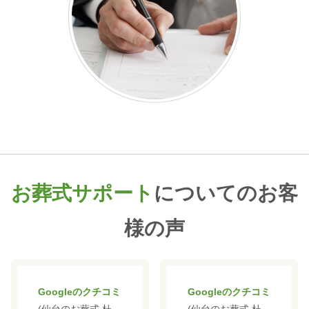
お葬式サポート
についてのお客
様の声
Googleのクチコミ
Googleのクチコミ
(仙台のお葬式 杜
(仙台のお葬式 杜