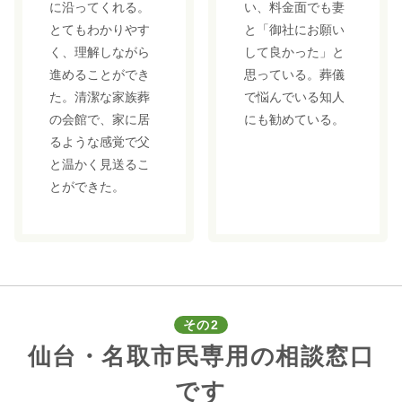
に沿ってくれる。
い、料金面でも妻
とてもわかりやす
と「御社にお願い
く、理解しながら
して良かった」と
進めることができ
思っている。葬儀
た。清潔な家族葬
で悩んでいる知人
の会館で、家に居
にも勧めている。
るような感覚で父
と温かく見送るこ
とができた。
その2
仙台・名取市民専用の相談窓口
です