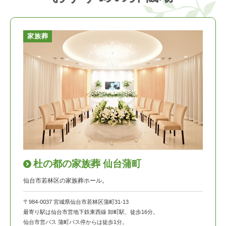
家族葬
杜の都の家族葬 仙台蒲町
仙台市若林区の家族葬ホール。
〒984-0037 宮城県仙台市若林区蒲町31-13
最寄り駅は仙台市営地下鉄東西線 卸町駅、徒歩16分。
仙台市営バス 蒲町バス停からは徒歩1分。