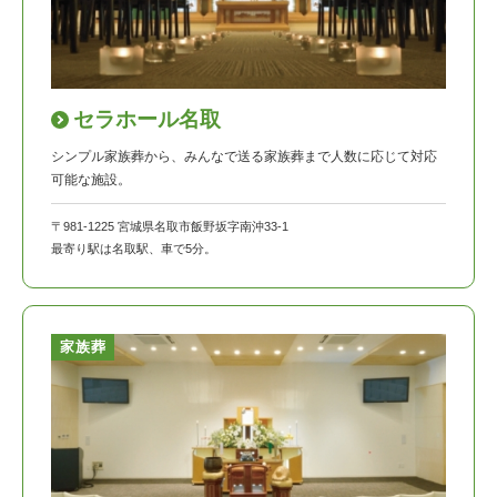
セラホール名取
シンプル家族葬から、みんなで送る家族葬まで人数に応じて対応
可能な施設。
〒981-1225 宮城県名取市飯野坂字南沖33-1
最寄り駅は名取駅、車で5分。
家族葬