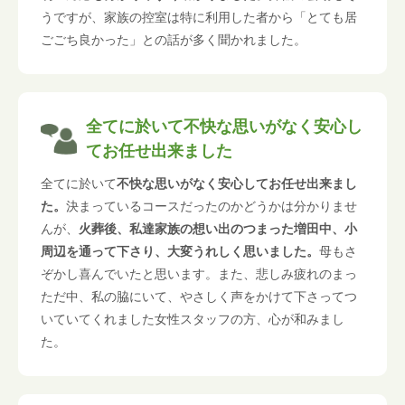
うですが、家族の控室は特に利用した者から「とても居
ごごち良かった」との話が多く聞かれました。
全てに於いて不快な思いがなく安心し
てお任せ出来ました
全てに於いて
不快な思いがなく安心してお任せ出来まし
た。
決まっているコースだったのかどうかは分かりませ
んが、
火葬後、私達家族の想い出のつまった増田中、小
周辺を通って下さり、大変うれしく思いました。
母もさ
ぞかし喜んでいたと思います。また、悲しみ疲れのまっ
ただ中、私の脇にいて、やさしく声をかけて下さってつ
いていてくれました女性スタッフの方、心が和みまし
た。