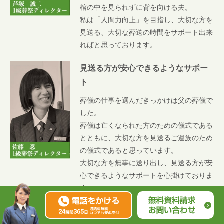
棺の中を見られずに背を向ける夫。
私は「人間力向上」を目指し、大切な方を
見送る、大切な葬送の時間をサポート出来
ればと思っております。
見送る方が安心できるようなサポー
ト
葬儀の仕事を選んだきっかけは父の葬儀で
した。
葬儀は亡くなられた方のための儀式である
とともに、大切な方を見送るご遺族のため
の儀式であると思っています。
大切な方を無事に送り出し、見送る方が安
心できるようなサポートを心掛けておりま
す。
お客様の想いを「式」と言う形にし