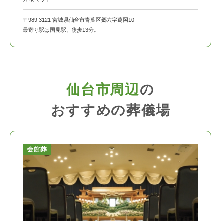
〒989-3121 宮城県仙台市青葉区郷六字葛岡10
最寄り駅は国見駅、徒歩13分。
仙台市周辺
の
おすすめの葬儀場
会館葬