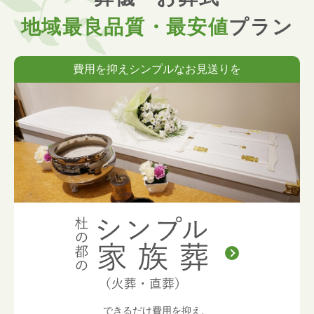
地域最良品質・最安値
プラン
費用を抑えシンプルなお見送りを
できるだけ費用を抑え、