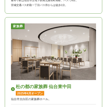
最寄り駅は仙台市営地下鉄南北線長町南駅、バスで8分。
宮城交通バス釣取一丁目バス停からは徒歩1分。
家族葬
杜の都の家族葬 仙台東中田
2025年4月オープン
仙台市太白区の家族葬ホール。