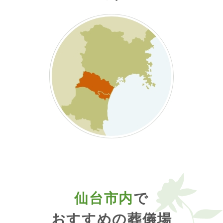
仙台市内
で
おすすめの葬儀場