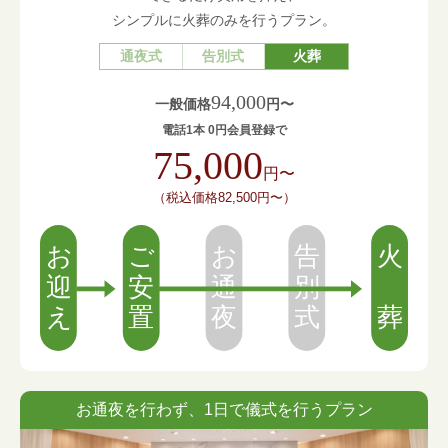
シンプルに火葬のみを行うプラン。
通夜式
告別式
火葬
94,000
一般価格
円〜
電話1本 0円会員登録で
75,000
円〜
（税込価格82,500円〜）
お通夜を行わず、1日で儀式を行うプラン