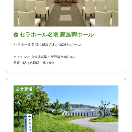
セラホール名取 家族葬ホール
セラホール名取に併設された家族葬ホール。
〒981-1225 宮城県名取市飯野坂字南沖33-1
最寄り駅は名取駅、車で5分。
公営斎場