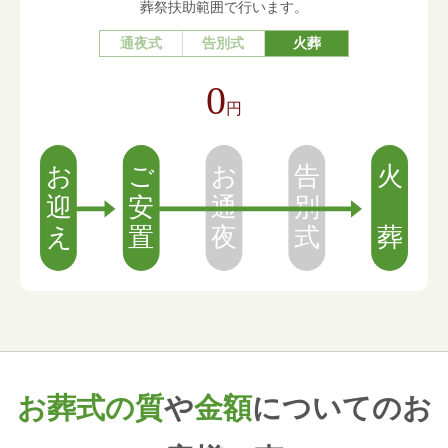
葬祭扶助範囲で行います。
通夜式
告別式
火葬
0
円
お葬式の質
や
金額
についてのお