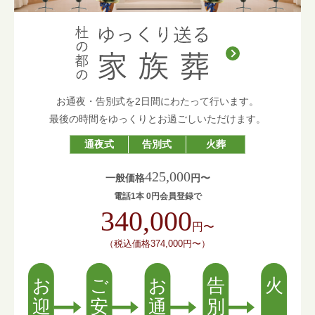
お通夜・告別式を2日間にわたって行います。
最後の時間をゆっくりとお過ごしいただけます。
通夜式
告別式
火葬
425,000
一般価格
円〜
電話1本 0円会員登録で
340,000
円〜
（税込価格374,000円〜）