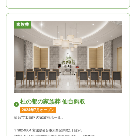
家族葬
杜の都の家族葬 仙台鈎取
2024年7月オープン
仙台市太白区の家族葬ホール。
〒982-0804 宮城県仙台市太白区鈎取1丁目2-3