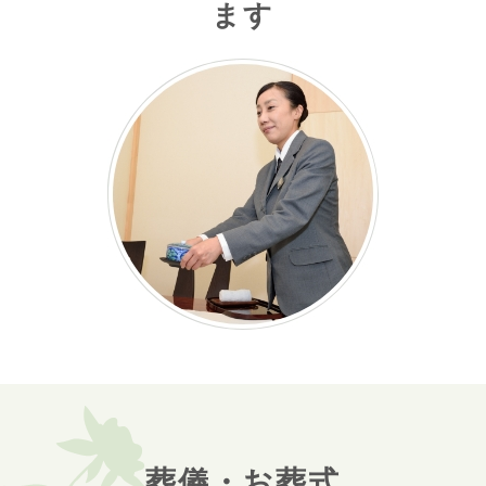
ます
葬儀・お葬式