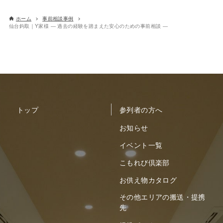
ホーム
事前相談事例
仙台鈎取｜Y家様 ― 過去の経験を踏まえた安心のための事前相談 ―
トップ
参列者の方へ
お知らせ
イベント一覧
こもれび倶楽部
お供え物カタログ
その他エリアの搬送・提携
先