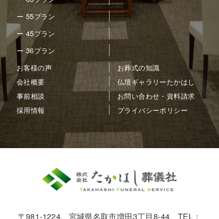
ー 55プラン
ー 45プラン
ー 36プラン
お客様の声
お葬式の知識
会社概要
仏壇ギャラリーたかはし
事前相談
お問い合わせ・資料請求
採用情報
プライバシーポリシー
〒981-1224 宮城県名取市増田3丁目8-44 TEL：