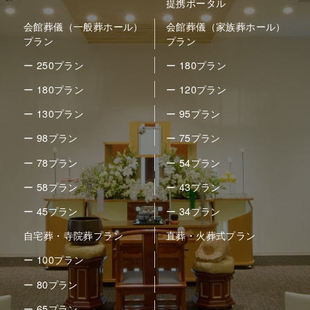
提携ポータル
会館葬儀（一般葬ホール）
会館葬儀（家族葬ホール）
プラン
プラン
ー 250プラン
ー 180プラン
ー 180プラン
ー 120プラン
ー 130プラン
ー 95プラン
ー 98プラン
ー 75プラン
ー 78プラン
ー 54プラン
ー 58プラン
ー 43プラン
ー 45プラン
ー 34プラン
自宅葬・寺院葬プラン
直葬・火葬式プラン
ー 100プラン
ー 80プラン
ー 65プラン