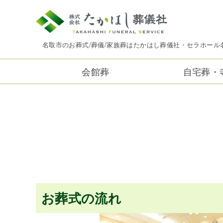
名取市のお葬式/葬儀/家族葬はたかはし葬儀社・セラホール
会館葬
自宅葬・
お葬式の流れ