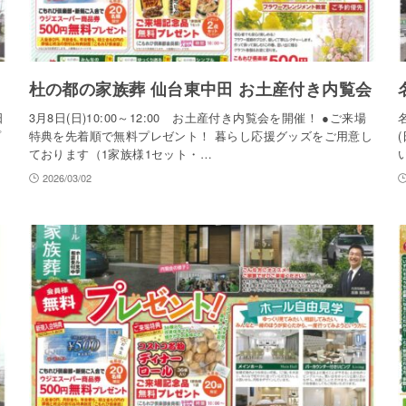
杜の都の家族葬 仙台東中田 お土産付き内覧会
日
3月8日(日)10:00～12:00 お土産付き内覧会を開催！ ●ご来場
プ
特典を先着順で無料プレゼント！ 暮らし応援グッズをご用意し
ております（1家族様1セット・…
2026/03/02