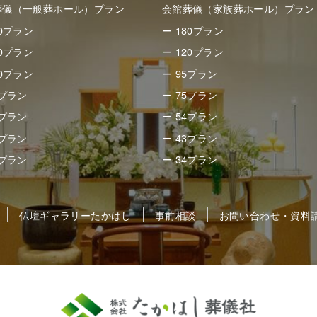
葬儀（一般葬ホール）プラン
会館葬儀（家族葬ホール）プラン
50プラン
ー 180プラン
80プラン
ー 120プラン
30プラン
ー 95プラン
8プラン
ー 75プラン
8プラン
ー 54プラン
8プラン
ー 43プラン
5プラン
ー 34プラン
仏壇ギャラリーたかはし
事前相談
お問い合わせ・資料