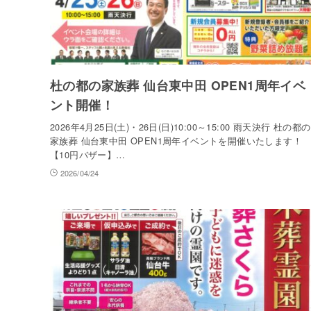
杜の都の家族葬 仙台東中田 OPEN1周年イベ
ント開催！
2026年4月25日(土)・26日(日)10:00～15:00 雨天決行 杜の都の
家族葬 仙台東中田 OPEN1周年イベントを開催いたします！
【10円バザー】…
2026/04/24