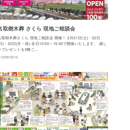
名取樹木葬 さくら 現地ご相談会
名取樹木葬さくら 現地ご相談会 開催！ 2月21日(土)・22日
(日)・23日(月・祝) 全日10:00～15:00で開催いたします。 嬉し
いプレゼントを3種ご…
2026/02/16