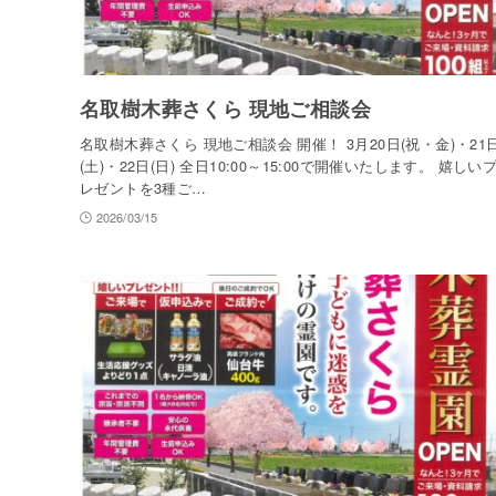
名取樹木葬さくら 現地ご相談会
名取樹木葬さくら 現地ご相談会 開催！ 3月20日(祝・金)・21
(土)・22日(日) 全日10:00～15:00で開催いたします。 嬉しい
レゼントを3種ご…
2026/03/15