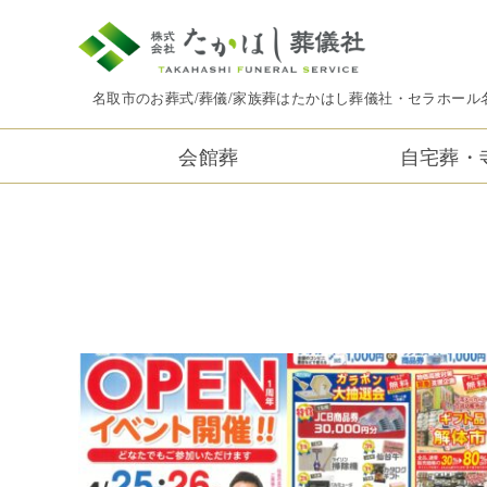
名取市のお葬式/葬儀/家族葬はたかはし葬儀社・セラホール
会館葬
自宅葬・