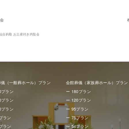
覧会
仙台鈎取 お土産付き内覧会
葬儀（一般葬ホール）プラン
会館葬儀（家族葬ホール）プラン
50プラン
ー 180プラン
80プラン
ー 120プラン
30プラン
ー 95プラン
8プラン
ー 75プラン
8プラン
ー 54プラン