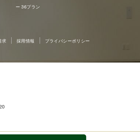
ー 36プラン
請求
採用情報
プライバシーポリシー
20