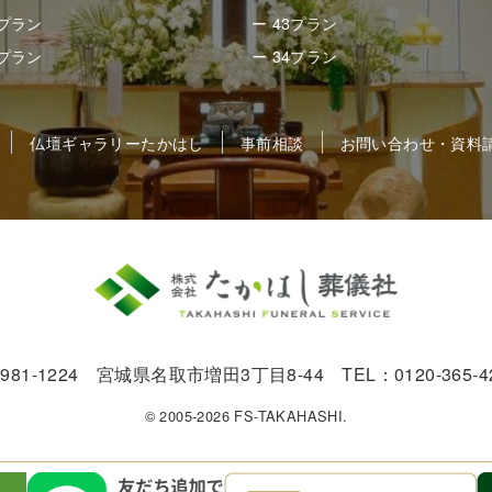
8プラン
ー 43プラン
5プラン
ー 34プラン
仏壇ギャラリーたかはし
事前相談
お問い合わせ・資料
981-1224 宮城県名取市増田3丁目8-44 TEL：0120-365-4
© 2005-2026 FS-TAKAHASHI.