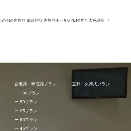
杜の都の家族葬 仙台鈎取 家族葬ホールOPEN1周年大感謝祭
自宅葬・寺院葬プラン
直葬・火葬式プラン
ー 100プラン
ー 80プラン
ー 65プラン
ー 55プラン
ー 45プラン