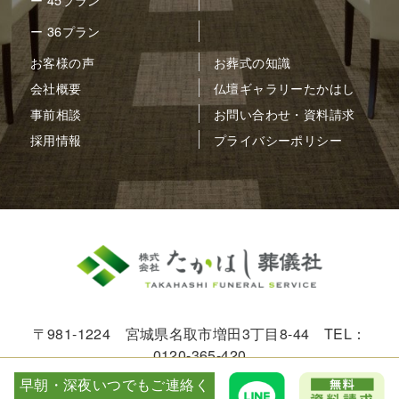
ー 36プラン
お客様の声
お葬式の知識
会社概要
仏壇ギャラリーたかはし
事前相談
お問い合わせ・資料請求
採用情報
プライバシーポリシー
〒981-1224 宮城県名取市増田3丁目8-44 TEL：
0120-365-420
早朝・深夜いつでもご連絡く
© 2005-2026 FS-TAKAHASHI.