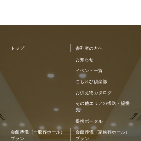
トップ
参列者の方へ
お知らせ
イベント一覧
こもれび倶楽部
お供え物カタログ
その他エリアの搬送・提携
先
提携ポータル
会館葬儀（一般葬ホール）
会館葬儀（家族葬ホール）
プラン
プラン