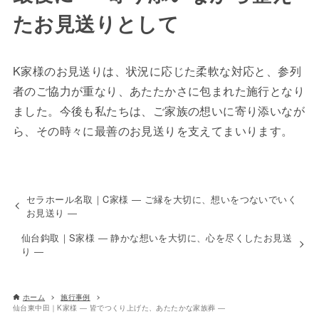
たお見送りとして
K家様のお見送りは、状況に応じた柔軟な対応と、参列
者のご協力が重なり、あたたかさに包まれた施行となり
ました。今後も私たちは、ご家族の想いに寄り添いなが
ら、その時々に最善のお見送りを支えてまいります。
セラホール名取｜C家様 ― ご縁を大切に、想いをつないでいく
お見送り ―
仙台鈎取｜S家様 ― 静かな想いを大切に、心を尽くしたお見送
り ―
ホーム
施行事例
仙台東中田｜K家様 ― 皆でつくり上げた、あたたかな家族葬 ―