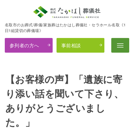
名取市のお葬式/葬儀/家族葬はたかはし葬儀社・セラホール名取《1
日1組貸切の葬儀場》
参列者の方へ
事前相談
【お客様の声】「遺族に寄
り添い話を聞いて下さり、
ありがとうございまし
た。」