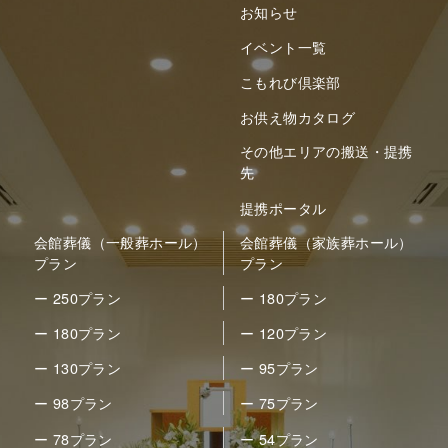
お知らせ
イベント一覧
こもれび倶楽部
お供え物カタログ
その他エリアの搬送・提携
先
提携ポータル
会館葬儀（一般葬ホール）
会館葬儀（家族葬ホール）
プラン
プラン
ー 250プラン
ー 180プラン
ー 180プラン
ー 120プラン
ー 130プラン
ー 95プラン
ー 98プラン
ー 75プラン
ー 78プラン
ー 54プラン