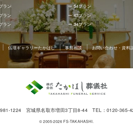
8プラン
ー 54プラン
8プラン
ー 43プラン
5プラン
ー 34プラン
仏壇ギャラリーたかはし
事前相談
お問い合わせ・資料
981-1224 宮城県名取市増田3丁目8-44 TEL：0120-365-4
© 2005-2026 FS-TAKAHASHI.