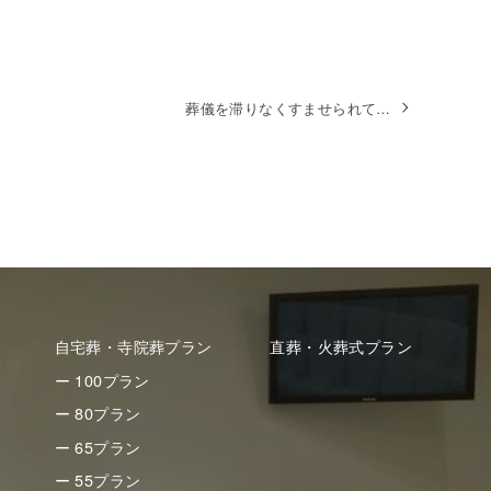
葬儀を滞りなくすませられて…
自宅葬・寺院葬プラン
直葬・火葬式プラン
ー 100プラン
ー 80プラン
ー 65プラン
ー 55プラン