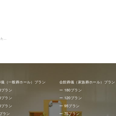
した…
葬儀（一般葬ホール）プラン
会館葬儀（家族葬ホール）プラン
50プラン
ー 180プラン
80プラン
ー 120プラン
30プラン
ー 95プラン
8プラン
ー 75プラン