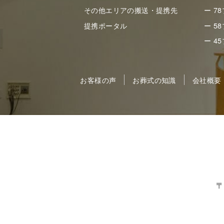
その他エリアの搬送・提携先
ー 7
提携ポータル
ー 5
ー 4
お客様の声
お葬式の知識
会社概要
〒