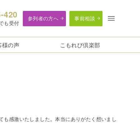
5-420
参列者の方へ
事前相談
つでも受付
客様の声
こもれび倶楽部
ても感激いたしました。本当にありがたく想いまし