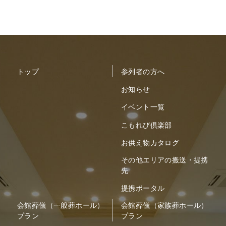
トップ
参列者の方へ
お知らせ
イベント一覧
こもれび倶楽部
お供え物カタログ
その他エリアの搬送・提携
先
提携ポータル
会館葬儀（一般葬ホール）
会館葬儀（家族葬ホール）
プラン
プラン