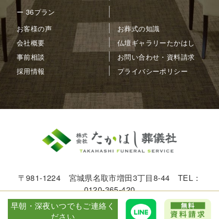
ー 36プラン
お客様の声
お葬式の知識
会社概要
仏壇ギャラリーたかはし
事前相談
お問い合わせ・資料請求
採用情報
プライバシーポリシー
〒981-1224 宮城県名取市増田3丁目8-44 TEL：
0120-365-420
早朝・深夜いつでもご連絡く
© 2005-2026 FS-TAKAHASHI.
ださい