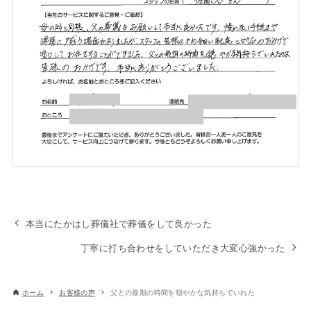
本当にたかはし葬儀社で葬儀をして良かった
丁寧に打ち合わせをしていただき大変心強かった
ホーム
お客様の声
父との最期の時間を穏やかな気持ちでいれた