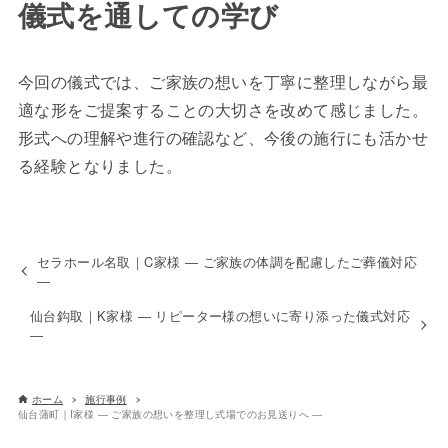
儀式を通しての学び
今回の儀式では、ご家族の想いを丁寧に整理しながら最
適な形をご提案することの大切さを改めて感じました。
形式への理解や進行の確認など、今後の施行にも活かせ
る経験となりました。
セラホール名取｜C家様 ― ご家族の体調を配慮したご葬儀対応
―
仙台鈎取｜K家様 ― リピーター様の想いに寄り添った儀式対応
―
ホーム
施行事例
仙台蒲町｜I家様 ― ご家族の想いを整理し式場でのお見送りへ ―