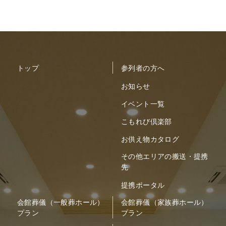
トップ
参列者の方へ
お知らせ
イベント一覧
こもれび倶楽部
お供え物カタログ
その他エリアの搬送・提携
先
提携ポータル
会館葬儀（一般葬ホール）
会館葬儀（家族葬ホール）
プラン
プラン