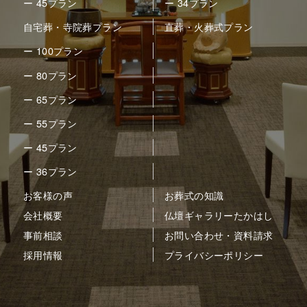
ー 45プラン
ー 34プラン
自宅葬・寺院葬プラン
直葬・火葬式プラン
ー 100プラン
ー 80プラン
ー 65プラン
ー 55プラン
ー 45プラン
ー 36プラン
お客様の声
お葬式の知識
会社概要
仏壇ギャラリーたかはし
事前相談
お問い合わせ・資料請求
採用情報
プライバシーポリシー