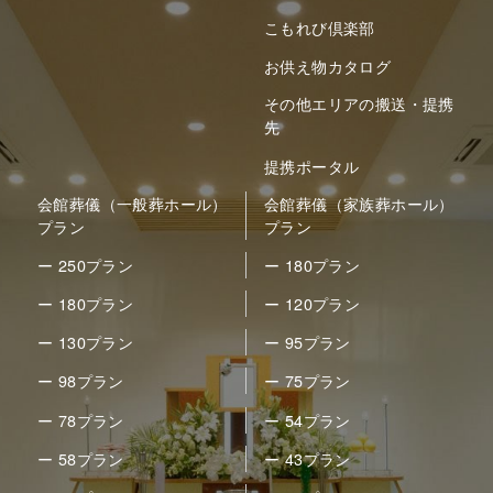
こもれび倶楽部
お供え物カタログ
その他エリアの搬送・提携
先
提携ポータル
会館葬儀（一般葬ホール）
会館葬儀（家族葬ホール）
プラン
プラン
ー 250プラン
ー 180プラン
ー 180プラン
ー 120プラン
ー 130プラン
ー 95プラン
ー 98プラン
ー 75プラン
ー 78プラン
ー 54プラン
ー 58プラン
ー 43プラン