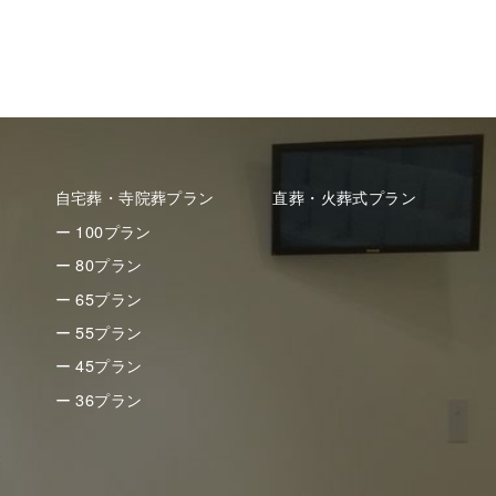
自宅葬・寺院葬プラン
直葬・火葬式プラン
ー 100プラン
ー 80プラン
ー 65プラン
ー 55プラン
ー 45プラン
ー 36プラン