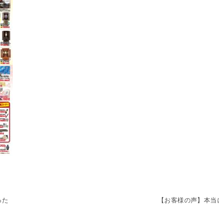
った
【お客様の声】本当