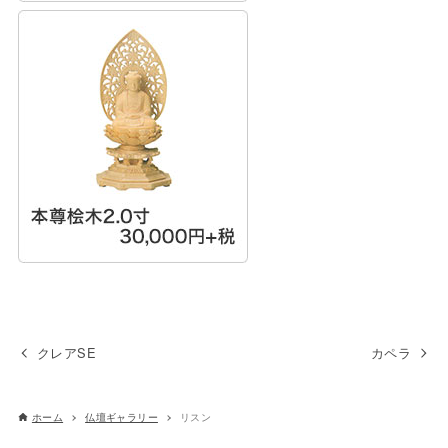
クレアSE
カペラ
ホーム
仏壇ギャラリー
リスン