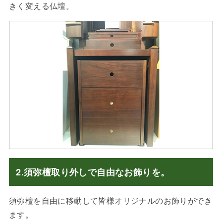
きく変える仏壇。
2.須弥檀取り外しで自由なお飾りを。
須弥檀を自由に移動して皆様オリジナルのお飾りができ
ます。