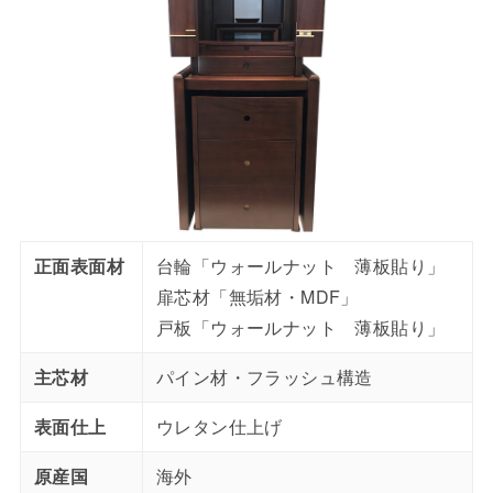
正面表面材
台輪「ウォールナット 薄板貼り」
扉芯材「無垢材・MDF」
戸板「ウォールナット 薄板貼り」
主芯材
パイン材・フラッシュ構造
表面仕上
ウレタン仕上げ
原産国
海外