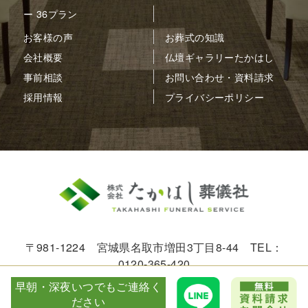
ー 36プラン
お客様の声
お葬式の知識
会社概要
仏壇ギャラリーたかはし
事前相談
お問い合わせ・資料請求
採用情報
プライバシーポリシー
〒981-1224 宮城県名取市増田3丁目8-44 TEL：
0120-365-420
早朝・深夜いつでもご連絡く
© 2005-2026 FS-TAKAHASHI.
ださい