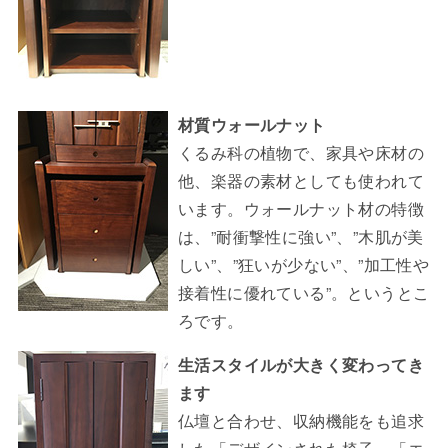
材質ウォールナット
くるみ科の植物で、家具や床材の
他、楽器の素材としても使われて
います。ウォールナット材の特徴
は、”耐衝撃性に強い”、”木肌が美
しい”、”狂いが少ない”、”加工性や
接着性に優れている”。というとこ
ろです。
生活スタイルが大きく変わってき
ます
仏壇と合わせ、収納機能をも追求