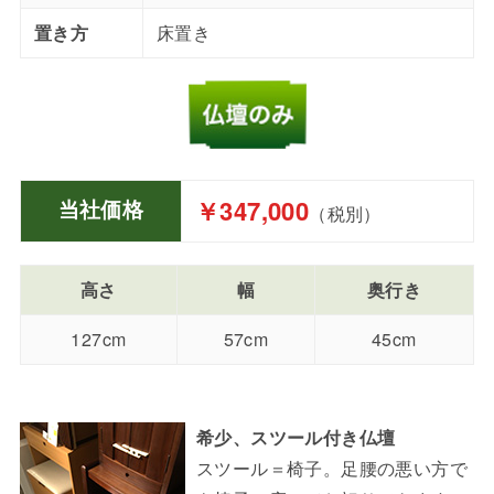
置き方
床置き
￥347,000
当社価格
（税別）
高さ
幅
奥行き
127cm
57cm
45cm
希少、スツール付き仏壇
スツール＝椅子。足腰の悪い方で