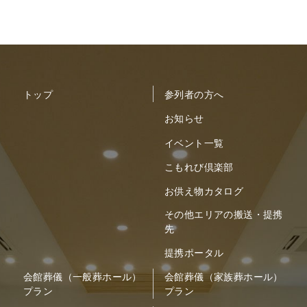
トップ
参列者の方へ
お知らせ
イベント一覧
こもれび倶楽部
お供え物カタログ
その他エリアの搬送・提携
先
提携ポータル
会館葬儀（一般葬ホール）
会館葬儀（家族葬ホール）
プラン
プラン