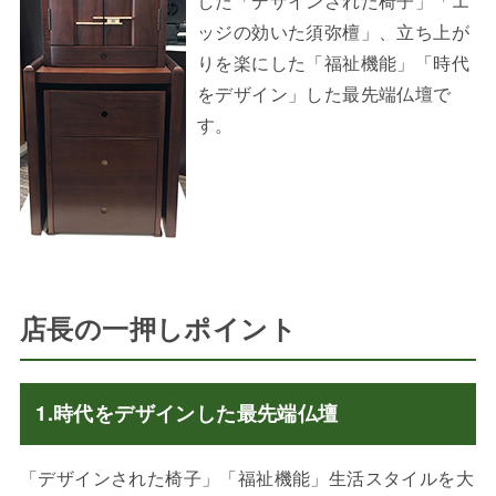
した「デザインされた椅子」「エ
ッジの効いた須弥檀」、立ち上が
りを楽にした「福祉機能」「時代
をデザイン」した最先端仏壇で
す。
店長の一押しポイント
1.時代をデザインした最先端仏壇
「デザインされた椅子」「福祉機能」生活スタイルを大