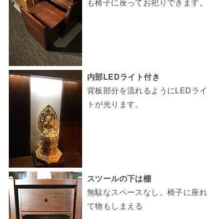
も椅子に座ってお祀りできます。
内部LEDライト付き
背板部分を流れるようにLEDライ
トが光ります。
スツールの下は棚
無駄なスペースなし。椅子に座れ
て物もしまえる